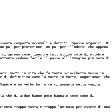
ssenza comporta accumuli e detriti. Spesso organici. Di 
un po' per protezione. Un po' per illudersi che appena 
 si aprono come finestre sull'ultimo sole di ottobre.
attento cedono facile il passo all'immagine più vera di 
arsi morti in vita che fa tanto sciocchezza messa in 
e di definitivo come la morte in morte, auguriamoci che 
 Sapere è un verbo buffo se si gongola nella vanità. 
tà che di arduo hanno poco bagnate come sono di 
cienza troppo vasta e troppo luminosa per essere di una 