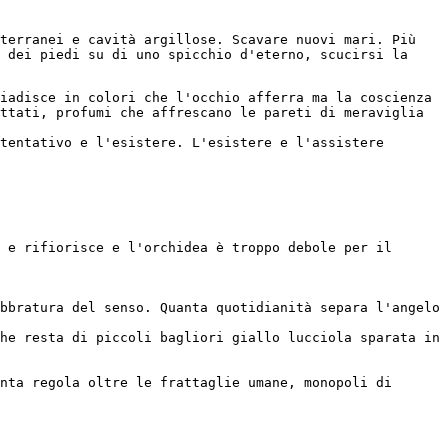
terranei e cavità argillose. Scavare nuovi mari. Più 
 dei piedi su di uno spicchio d'eterno, scucirsi la 
iadisce in colori che l'occhio afferra ma la coscienza 
ttati, profumi che affrescano le pareti di meraviglia 
tentativo e l'esistere. L'esistere e l'assistere 
 e rifiorisce e l'orchidea è troppo debole per il 
bbratura del senso. Quanta quotidianità separa l'angelo 
he resta di piccoli bagliori giallo lucciola sparata in 
nta regola oltre le frattaglie umane, monopoli di 