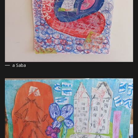
a Saba