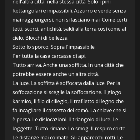
nell'altra città, nella stessa città. Solo i pini. 
Rettangolari e impassibili. Azzurro e verde senza 
mai raggiungersi, non si lasciano mai. Come certi 
tetti, scorci, antichità, saldi alla terra così come al 
cielo. Blocchi di bellezza.
Sotto lo sporco. Sopra l'impassibile.
Per tutta la casa carcasse di api.
Tutto arriva. Anche una soffitta. In una città che 
potrebbe essere anche un'altra città. 
La luce. La soffitta è soffocata dalla luce. Per la 
soffocazione si sceglie la soffocazione. Il giogo 
karmico, il filo di ciliegio, il trafiletto di legno che 
fa incagliare il cassetto del comò. La chiave che si 
è persa. Le dislocazioni. Il triangolo di luce. Le 
loggette. Tutto rimane. Lo smog. Il respiro corto. 
Le distanze mai colmate. Gli apparecchi rotti. Le 