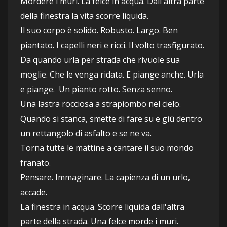
Mordere i muri. La felce in acqua. Dall'altra parte 
della finestra la vita scorre liquida.
Il suo corpo è solido. Robusto. Largo. Ben 
piantato. I capelli neri e ricci. Il volto trasfigurato.
Da quando urla per strada che rivuole sua 
moglie. Che le venga ridata. E piange anche. Urla 
e piange.  Un pianto rotto. Senza senno. 
Una lastra rocciosa a strapiombo nel cielo.
Quando si stanca, smette di fare su e giù dentro 
un rettangolo di asfalto e se ne va.
Torna tutte le mattine a cantare il suo mondo 
franato.
Pensare. Immaginare. La capienza di un urlo, 
accade.
La finestra in acqua. Scorre liquida dall'altra 
parte della strada. Una felce morde i muri.