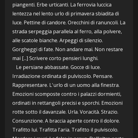
piangenti. Erbe urticanti. La ferrovia luccica 
lentezza nel lento urlo di primavera sbiadita di 
luce. Pettine di candore. Orecchini di ranuncoli. La 
strada serpeggia parallela al ferro, alla polvere, 
alle scatole bianche. Arpeggi di silenzio. 
Gorgheggi di fate. Non andare mai. Non restare 
mai [...] Scrivere corto pensieri lunghi.
   Le persiane abbassate. Gocce di luce. 
Irradiazione ordinata di pulviscolo. Pensare. 
Rappresentare. L'urlo di un uomo alla finestra. 
Emozioni scomposte contro i palazzi dormienti, 
ordinati in rettangoli precisi e sporchi. Emozioni 
rotte sotto il davanzale. Urla. Voracità. Strazio. 
Consunzione. A braccia aperte contro il dolore. 
Trafitto lui. Trafitta l'aria. Trafitto il pulviscolo.