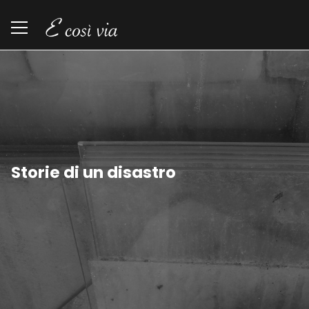
Storie di un disastro